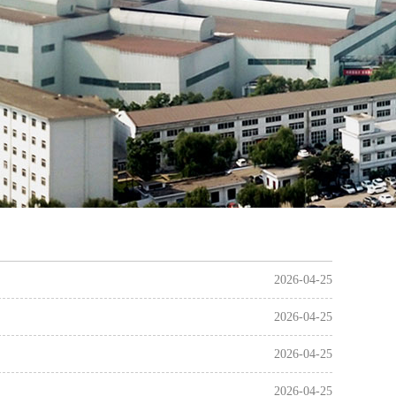
2026-04-25
2026-04-25
2026-04-25
2026-04-25