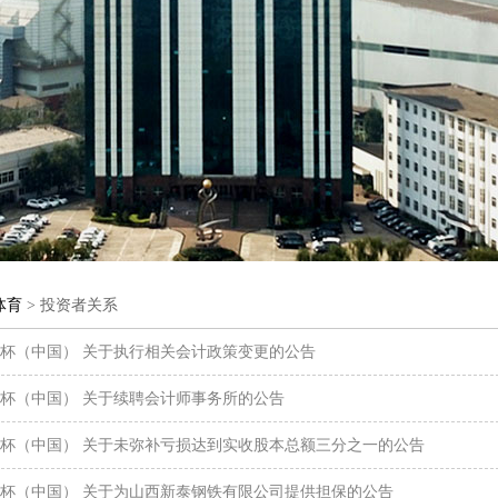
体育
> 投资者关系
界杯（中国） 关于执行相关会计政策变更的公告
界杯（中国） 关于续聘会计师事务所的公告
界杯（中国） 关于未弥补亏损达到实收股本总额三分之一的公告
界杯（中国） 关于为山西新泰钢铁有限公司提供担保的公告