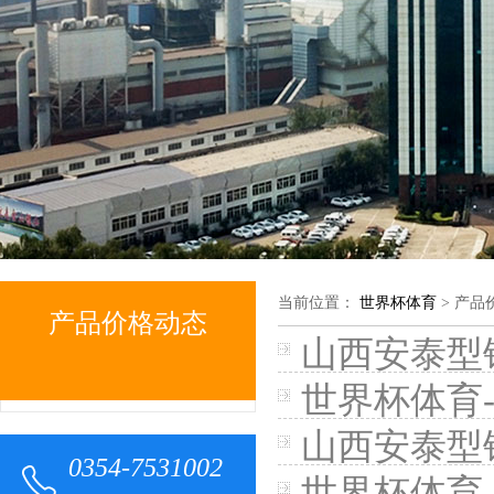
当前位置：
世界杯体育
> 产品
产品价格动态
山西安泰型钢
世界杯体育-
山西安泰型钢
0354-7531002
世界杯体育-