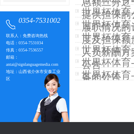
总额三分之
世界杯体育
提供担保的
0354-7531002
世界杯体育
履职情况的
世界杯体育
联系人：免费咨询热线
度及担保额
电话：0354-7531034
世界杯体育
人员薪酬方
传真：0354-7536557
邮箱：
世界杯体育
公告
antai@signlanguagemedia.com
地址：山西省介休市安泰工业
世界杯体育
备的公告
区
告（袁进）