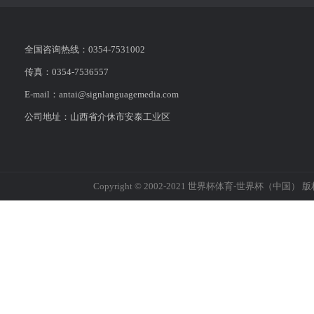
全国咨询热线：0354-7531002
传真：0354-7536557
E-mail：antai@signlanguagemedia.com
公司地址：山西省介休市安泰工业区
Copyright © 2002-2021 世界杯体育-世界杯（中国） 版