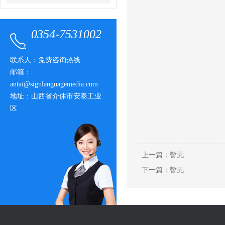
0354-7531002
联系人：免费咨询热线
邮箱：
antai@signlanguagemedia.com
地址：山西省介休市安泰工业
区
上一篇：暂无
下一篇：暂无