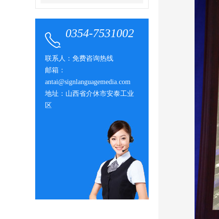
0354-7531002
联系人：免费咨询热线
邮箱：
antai@signlanguagemedia.com
地址：山西省介休市安泰工业
区