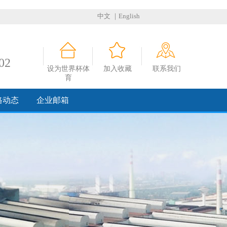
中文
｜English
02
设为世界杯体
加入收藏
联系我们
育
格动态
企业邮箱