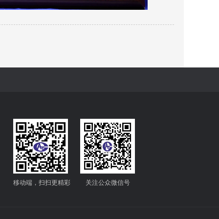
移动端，扫扫更精彩
关注公众微信号