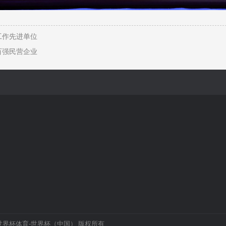
工作先进单位
百强民营企业
世界杯体育-世界杯（中国） 版权所有