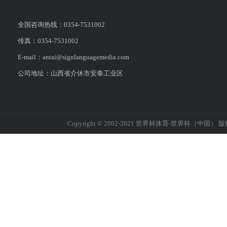
全国咨询热线：0354-7531002
传真：0354-7531002
E-mail：antai@signlanguagemedia.com
公司地址：山西省介休市安泰工业区
Copyright © 2002-2021 世界杯体育-世界杯（中国） 版