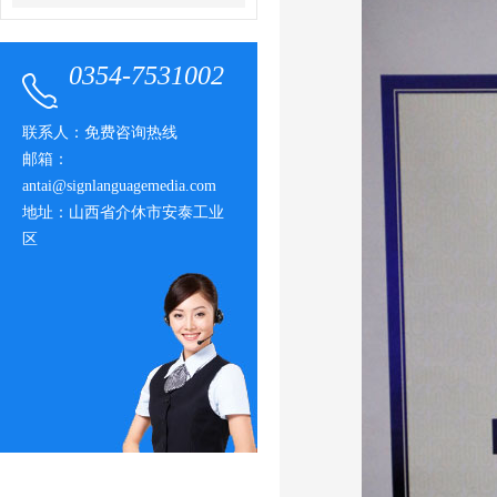
0354-7531002
联系人：免费咨询热线
邮箱：
antai@signlanguagemedia.com
地址：山西省介休市安泰工业
区